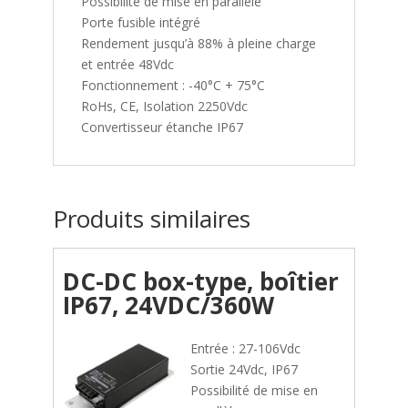
Possibilité de mise en parallèle
Porte fusible intégré
Rendement jusqu’à 88% à pleine charge
et entrée 48Vdc
Fonctionnement : -40°C + 75°C
RoHs, CE, Isolation 2250Vdc
Convertisseur étanche IP67
Produits similaires
DC-DC box-type, boîtier
IP67, 24VDC/360W
Entrée : 27-106Vdc
Sortie 24Vdc, IP67
Possibilité de mise en