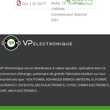
Ajouter à ma
RoHs, CE, Isolation
Doc | EC-0077
sélection
1500Vac
Convertisseur étanche
IP67
VP électronique est un distributeur à valeur ajoutée, spécialisé dans la
conversion d’énergie, partenaire de grands fabricants leaders sur leur
marché tels que : VOX POWER, ADVANCED ENERGY (ARTESYN, SL POWER,
ULTRAVOLT, EXCELSYS), DELTA ELECTRONICS, COTEK, CHINFA ELECTRONICS,
CWT, ARCH ELECTRONICS.