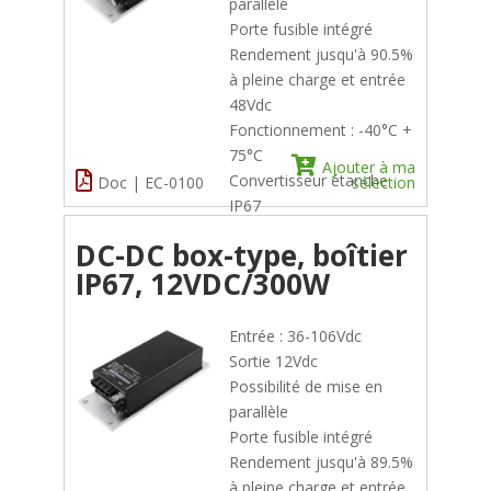
parallèle
Porte fusible intégré
Rendement jusqu'à 90.5%
à pleine charge et entrée
48Vdc
Fonctionnement : -40°C +
75°C
Ajouter à ma
Convertisseur étanche
Doc | EC-0100
sélection
IP67
DC-DC box-type, boîtier
IP67, 12VDC/300W
Entrée : 36-106Vdc
Sortie 12Vdc
Possibilité de mise en
parallèle
Porte fusible intégré
Rendement jusqu'à 89.5%
à pleine charge et entrée