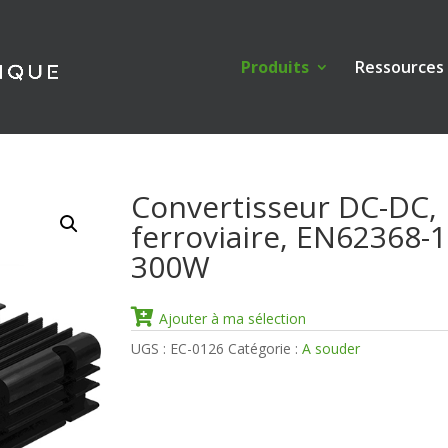
Produits
Ressources
Convertisseur DC-DC,
ferroviaire, EN62368-1
300W
Ajouter à ma sélection
UGS :
EC-0126
Catégorie :
A souder