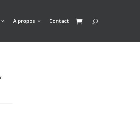
A propos
Contact
,