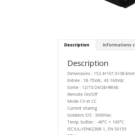
Description
Informations 
Description
Dimensions : 152.4×101.5×38.6m
Entrée : 18-75Vdc, 43-160Vdc
Sortie : 12/15/24/28/48Vdc
Remote On/Off
Mode CV et CC
Current sharing
Isolation E/S : 3000Vac
Temp. boîtier : -40°C + 100°C
IEC/UL//EN62368-1, EN 50155