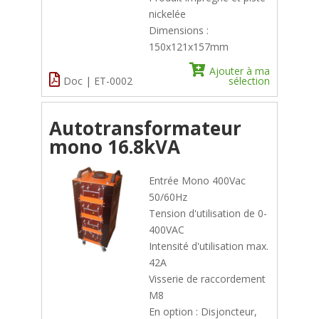
nickelée
Dimensions :
150x121x157mm
Ajouter à ma
Doc | ET-0002
sélection
Autotransformateur
mono 16.8kVA
Entrée Mono 400Vac
50/60Hz
Tension d'utilisation de 0-
400VAC
Intensité d'utilisation max.
42A
Visserie de raccordement
M8
En option : Disjoncteur,