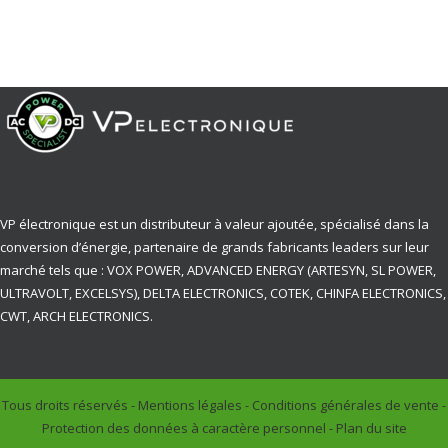
VP électronique est un distributeur à valeur ajoutée, spécialisé dans la
conversion d’énergie, partenaire de grands fabricants leaders sur leur
marché tels que : VOX POWER, ADVANCED ENERGY (ARTESYN, SL POWER,
ULTRAVOLT, EXCELSYS), DELTA ELECTRONICS, COTEK, CHINFA ELECTRONICS,
CWT, ARCH ELECTRONICS.
Tous droits réservés -
Mentions légales
-
Conditions générales de vente
-
Protection des données à caractère personnel
-
Plan du site