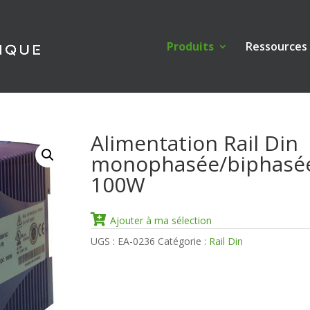
Produits
Ressources
Alimentation Rail Din
monophasée/biphasé
100W
Ajouter à ma sélection
UGS :
EA-0236
Catégorie :
Rail Din