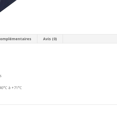
complémentaires
Avis (0)
ts
40°C à +71°C