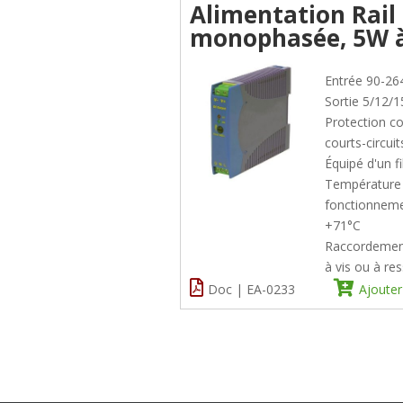
Alimentation Rail
monophasée, 5W 
Entrée 90-26
Sortie 5/12/
Protection co
courts-circuit
Équipé d'un fi
Température
fonctionneme
+71°C
Raccordement
à vis ou à re
Doc | EA-0233
Ajouter