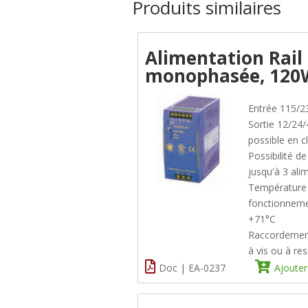
Produits similaires
Alimentation Rail
monophasée, 120
Entrée 115/2
Sortie 12/24/
possible en cl
Possibilité de
jusqu'à 3 ali
Température
fonctionneme
+71°C
Raccordement
à vis ou à re
Doc | EA-0237
Ajouter