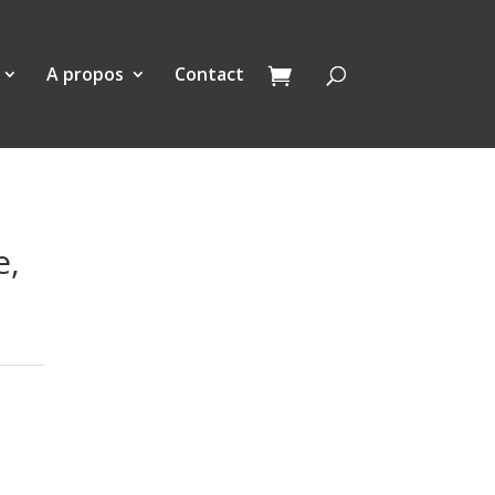
A propos
Contact
e,