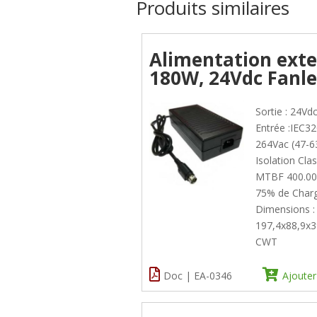
Produits similaires
Alimentation ext
180W, 24Vdc Fanle
Sortie : 24Vdc
Entrée :IEC3
264Vac (47-6
Isolation Clas
MTBF 400.00
75% de Char
Dimensions :
197,4x88,9
CWT
Doc | EA-0346
Ajouter