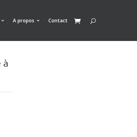
A propos
Contact
 à