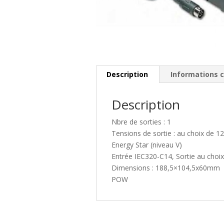
Description
Informations 
Description
Nbre de sorties : 1
Tensions de sortie : au choix de 1
Energy Star (niveau V)
Entrée IEC320-C14, Sortie au choix
Dimensions : 188,5×104,5x60mm
POW