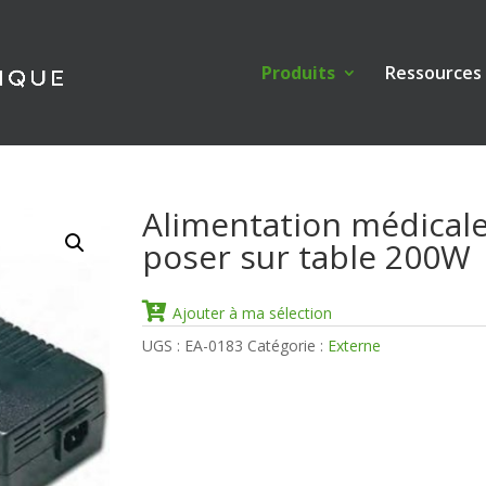
Produits
Ressources
Alimentation médicale
poser sur table 200W
Ajouter à ma sélection
UGS :
EA-0183
Catégorie :
Externe