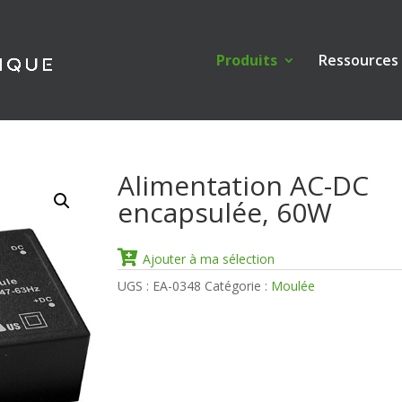
Produits
Ressources
Alimentation AC-DC
encapsulée, 60W
Ajouter à ma sélection
UGS :
EA-0348
Catégorie :
Moulée