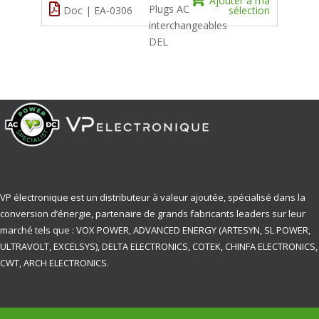
Ajouter à ma
Plugs AC
Doc | EA-0306
sélection
interchangeables
DEL
VP électronique est un distributeur à valeur ajoutée, spécialisé dans la
conversion d’énergie, partenaire de grands fabricants leaders sur leur
marché tels que : VOX POWER, ADVANCED ENERGY (ARTESYN, SL POWER,
ULTRAVOLT, EXCELSYS), DELTA ELECTRONICS, COTEK, CHINFA ELECTRONICS,
CWT, ARCH ELECTRONICS.