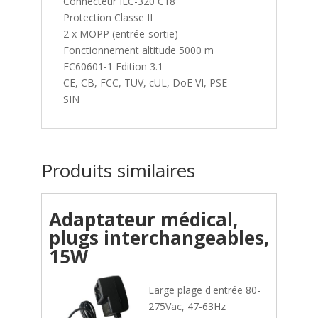
Connecteur IEC-320 C18
Protection Classe II
2 x MOPP (entrée-sortie)
Fonctionnement altitude 5000 m
EC60601-1 Edition 3.1
CE, CB, FCC, TUV, cUL, DoE VI, PSE
SIN
Produits similaires
Adaptateur médical,
plugs interchangeables,
15W
Large plage d'entrée 80-
275Vac, 47-63Hz