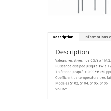
Description
Informations 
Description
Valeurs résistives : de 0.5Ω à 1MΩ
Puissance dissipée jusqu’à 1W à 1
Tolérance jusqu’à ± 0.005% (50 p
Coefficient de température très fai
Modèles S102, S104, S105, S106
VISHAY