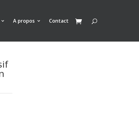
A propos
Contact
if
n