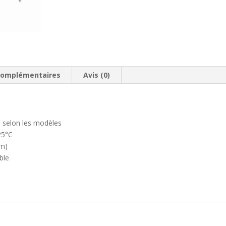
complémentaires
Avis (0)
, selon les modèles
25°C
pm)
ble