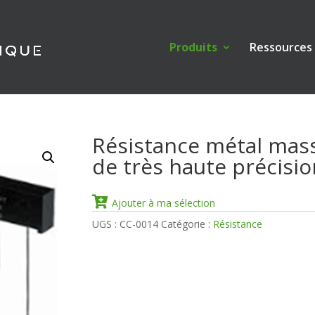
Produits
Ressources
Résistance métal mass
de très haute précisio
Ajouter à ma sélection
UGS :
CC-0014
Catégorie :
Résistance