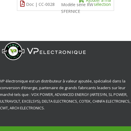
Ajouter à ma
Doc | CC-0028
sélection
Modèle série RW
SFERNICE
VP électronique est un distributeur à valeur ajoutée, spécialisé dans la
conversion d’énergie, partenaire de grands fabricants leaders sur leur
marché tels que : VOX POWER, ADVANCED ENERGY (ARTESYN, SL POWER,
ULTRAVOLT, EXCELSYS), DELTA ELECTRONICS, COTEK, CHINFA ELECTRONICS,
CWT, ARCH ELECTRONICS.