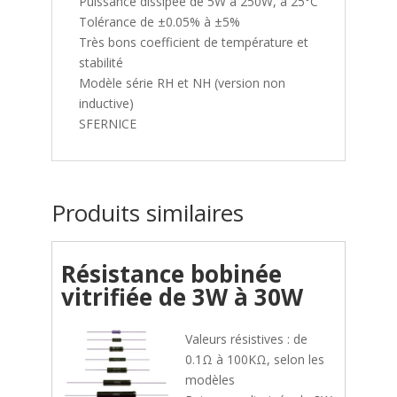
Puissance dissipée de 5W à 250W, à 25°C
Tolérance de ±0.05% à ±5%
Très bons coefficient de température et
stabilité
Modèle série RH et NH (version non
inductive)
SFERNICE
Produits similaires
Résistance bobinée
vitrifiée de 3W à 30W
Valeurs résistives : de
0.1Ω à 100KΩ, selon les
modèles