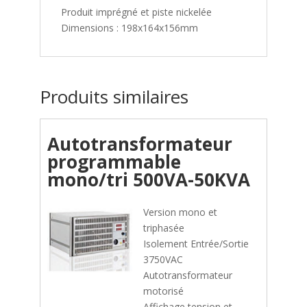
Produit imprégné et piste nickelée
Dimensions : 198x164x156mm
Produits similaires
Autotransformateur
programmable
mono/tri 500VA-50KVA
Version mono et
triphasée
Isolement Entrée/Sortie
3750VAC
Autotransformateur
motorisé
Affichage tension et