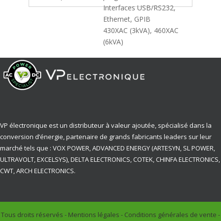
Interfaces USB/RS232,
Ethernet, GPIB
430XAC (3kVA), 460XAC
(6kVA)
VP électronique est un distributeur à valeur ajoutée, spécialisé dans la
conversion d’énergie, partenaire de grands fabricants leaders sur leur
marché tels que : VOX POWER, ADVANCED ENERGY (ARTESYN, SL POWER,
ULTRAVOLT, EXCELSYS), DELTA ELECTRONICS, COTEK, CHINFA ELECTRONICS,
CWT, ARCH ELECTRONICS.
Tous droits réservés -
Mentions légales
-
Conditions générales de vente
-