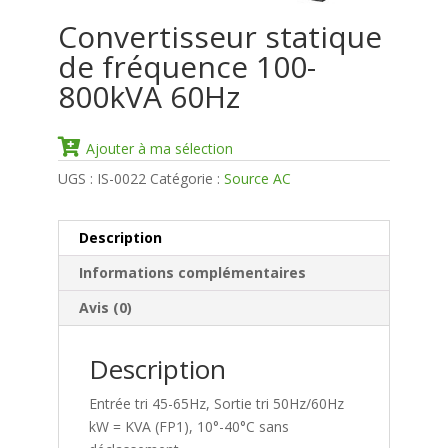
Convertisseur statique
de fréquence 100-
800kVA 60Hz
Ajouter à ma sélection
UGS :
IS-0022
Catégorie :
Source AC
Description
Informations complémentaires
Avis (0)
Description
Entrée tri 45-65Hz, Sortie tri 50Hz/60Hz
kW = KVA (FP1), 10°-40°C sans