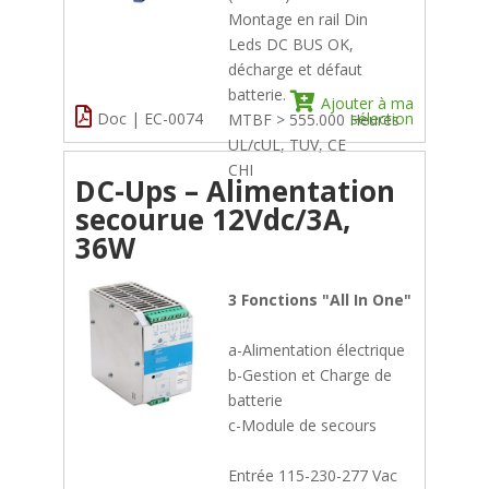
Montage en rail Din
Leds DC BUS OK,
décharge et défaut
batterie.
Ajouter à ma
Doc | EC-0074
sélection
MTBF > 555.000 Heures
UL/cUL, TUV, CE
CHI
DC-Ups – Alimentation
secourue 12Vdc/3A,
36W
3 Fonctions "All In One"
a-Alimentation électrique
b-Gestion et Charge de
batterie
c-Module de secours
Entrée 115-230-277 Vac