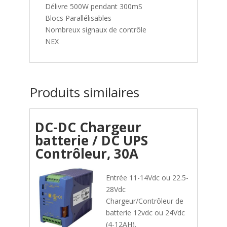
Délivre 500W pendant 300mS
Blocs Parallélisables
Nombreux signaux de contrôle
NEX
Produits similaires
DC-DC Chargeur
batterie / DC UPS
Contrôleur, 30A
Entrée 11-14Vdc ou 22.5-
28Vdc
Chargeur/Contrôleur de
batterie 12vdc ou 24Vdc
(4-12AH).