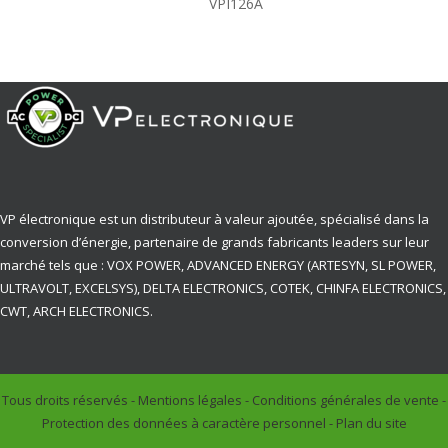
VPI126A
VP électronique est un distributeur à valeur ajoutée, spécialisé dans la
conversion d’énergie, partenaire de grands fabricants leaders sur leur
marché tels que : VOX POWER, ADVANCED ENERGY (ARTESYN, SL POWER,
ULTRAVOLT, EXCELSYS), DELTA ELECTRONICS, COTEK, CHINFA ELECTRONICS,
CWT, ARCH ELECTRONICS.
Tous droits réservés -
Mentions légales
-
Conditions générales de vente
-
Protection des données à caractère personnel
-
Plan du site