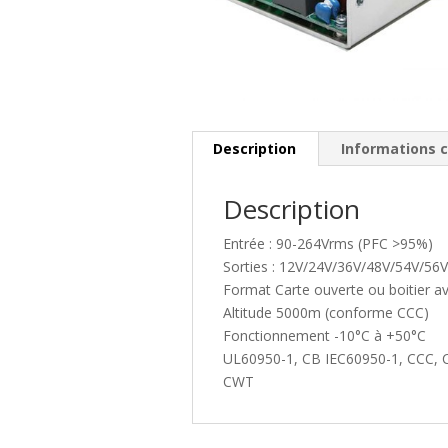
Description
Informations 
Description
Entrée : 90-264Vrms (PFC >95%)
Sorties : 12V/24V/36V/48V/54V/56
Format Carte ouverte ou boitier av
Altitude 5000m (conforme CCC)
Fonctionnement -10°C à +50°C
UL60950-1, CB IEC60950-1, CCC, 
CWT