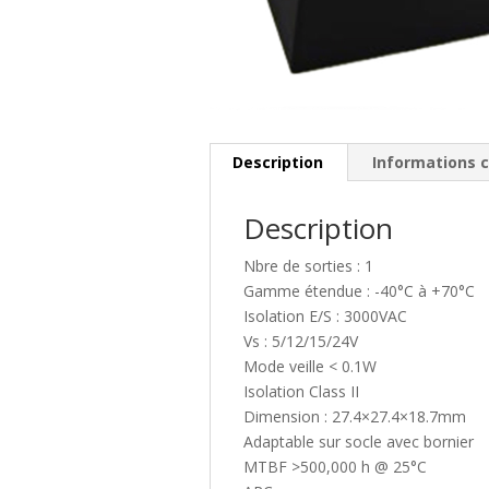
Description
Informations 
Description
Nbre de sorties : 1
Gamme étendue : -40°C à +70°C
Isolation E/S : 3000VAC
Vs : 5/12/15/24V
Mode veille < 0.1W
Isolation Class II
Dimension : 27.4×27.4×18.7mm
Adaptable sur socle avec bornier
MTBF >500,000 h @ 25°C