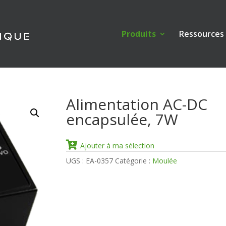
Produits
Ressources
Alimentation AC-DC
encapsulée, 7W
Ajouter à ma sélection
UGS :
EA-0357
Catégorie :
Moulée