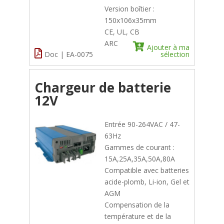
Version boîtier :
150x106x35mm
CE, UL, CB
ARC
Ajouter à ma
Doc | EA-0075
sélection
Chargeur de batterie
12V
Entrée 90-264VAC / 47-
63Hz
Gammes de courant :
15A,25A,35A,50A,80A
Compatible avec batteries
acide-plomb, Li-ion, Gel et
AGM
Compensation de la
température et de la