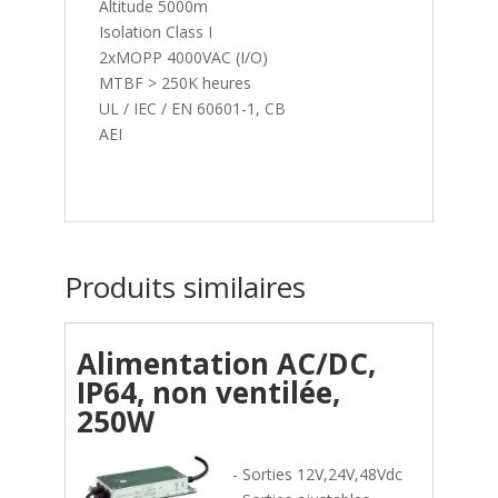
Altitude 5000m
Isolation Class I
2xMOPP 4000VAC (I/O)
MTBF > 250K heures
UL / IEC / EN 60601-1, CB
AEI
Produits similaires
Alimentation AC/DC,
IP64, non ventilée,
250W
- Sorties 12V,24V,48Vdc