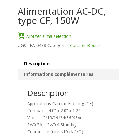
Alimentation AC-DC,
type CF, 150W
Ajouter à ma sélection
UGS :
EA-0438
Catégorie :
Carte et Boitier
Description
Informations complémentaires
Description
Applications Cardiac Floating (CF)
Compact : 4.0” x 2.0” x 1.26”
V.out : 12/15/19/24/36/48Vdc
5V/0.5A, 12V/0.4 Standby
Courant de fuite <10µA (I/O)