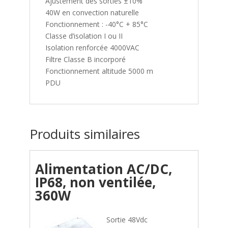
Ajustement des sorties ±10%
40W en convection naturelle
Fonctionnement : -40°C + 85°C
Classe d’isolation I ou II
Isolation renforcée 4000VAC
Filtre Classe B incorporé
Fonctionnement altitude 5000 m
PDU
Produits similaires
Alimentation AC/DC,
IP68, non ventilée,
360W
Sortie 48Vdc