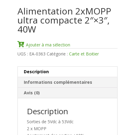
Alimentation 2xMOPP
ultra compacte 2″×3″,
40W
Ajouter à ma sélection
UGS :
EA-0363
Catégorie :
Carte et Boitier
Description
Informations complémentaires
Avis (0)
Description
Sorties de 5Vdc à 53Vdc
2 x MOPP