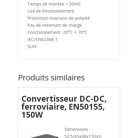
Temps de montée < 50mS
Led de fonctionnement
Protection inversion de polarité
Pas de minimum de charge
Fonctionnement -20°C + 70°C
IEC/EN62368-1
SUN
Produits similaires
Convertisseur DC-DC,
ferroviaire, EN50155,
150W
Dimensions :
52.5/65x98x17mm