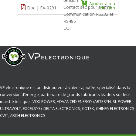
tension
Ajouter à ma
Contact sec pour alarme
Doc | EA-0291
sélection
Communication RS232 et
RS485
COT
VP électronique est un distributeur à valeur ajoutée, spécialisé dans la
conversion d’énergie, partenaire de grands fabricants leaders sur leur
marché tels que : VOX POWER, ADVANCED ENERGY (ARTESYN, SL POWER,
ULTRAVOLT, EXCELSYS), DELTA ELECTRONICS, COTEK, CHINFA ELECTRONICS,
CWT, ARCH ELECTRONICS.