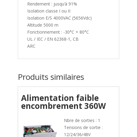
Rendement : jusqu’à 91%
Isolation classe I ou II
Isolation E/S 4000VAC (5656Vdc)
Altitude 5000 m
Fonctionnement : -30°C + 80°C
UL / IEC / EN 62368-1, CB
ARC
Produits similaires
Alimentation faible
encombrement 360W
Nbre de sorties : 1
Tensions de sortie :
12/24/36/48V