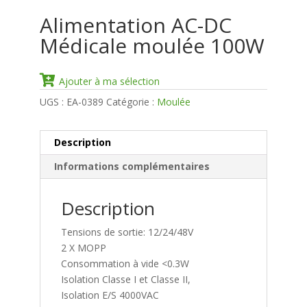
Alimentation AC-DC
Médicale moulée 100W
Ajouter à ma sélection
UGS :
EA-0389
Catégorie :
Moulée
Description
Informations complémentaires
Description
Tensions de sortie: 12/24/48V
2 X MOPP
Consommation à vide <0.3W
Isolation Classe I et Classe II,
Isolation E/S 4000VAC