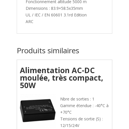
Fonctionnement altitude 5000 m
Dimensions : 83.9×58.5x35mm
UL / IEC / EN 60601 3.1rd Edition
ARC
Produits similaires
Alimentation AC-DC
moulée, très compact,
50W
Nbre de sorties : 1
Gamme étendue : -40°C à
+70°C
Tensions de sortie (S) :
12/15/24V